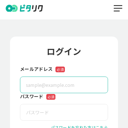
検索
ログイン
サービスカテゴ
課題から探す
特徴から探す
フリーワード
リ
で探す
メールアドレス
必須
人材紹介
採用メディア
パスワード
必須
採用イベント
採用コンサルティング
採用代行(RPO)
パスワードを忘れた方はこちら
採用管理システム