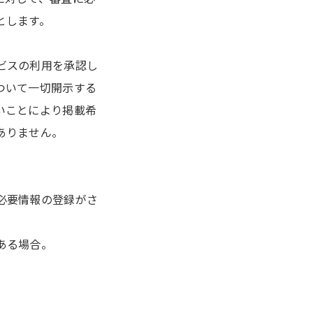
とします。
ビスの利用を承認し
ついて一切開示する
いことにより掲載希
ありません。
必要情報の登録がさ
ある場合。