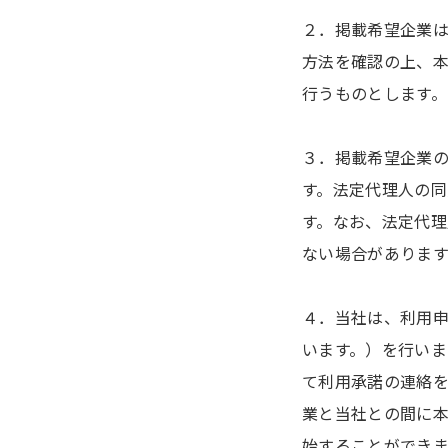
２．掲載希望企業
方法を確認の上、
行うものとします。
３．掲載希望企業
す。法定代理人の
す。なお、法定代
ない場合があります
４．当社は、利用
います。）を行い
て利用承諾の連絡
業と当社との間に
始することができ