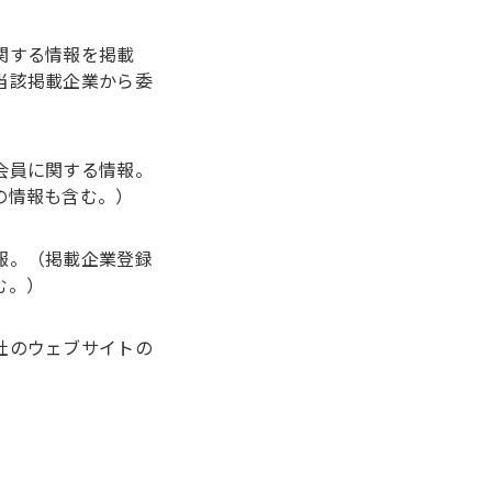
関する情報を掲載
当該掲載企業から委
会員に関する情報。
の情報も含む。）
報。（掲載企業登録
む。）
社のウェブサイトの
）