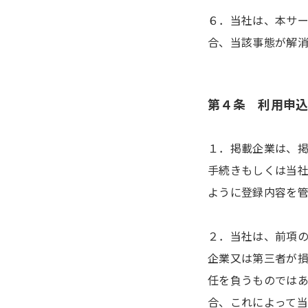
６．当社は、本サ
合、当該事態が解
第４条 利用申
１．掲載企業は、
手続きもしくは当
ように登録内容を
２．当社は、前項
企業又は第三者が
任を負うものでは
合、これによって