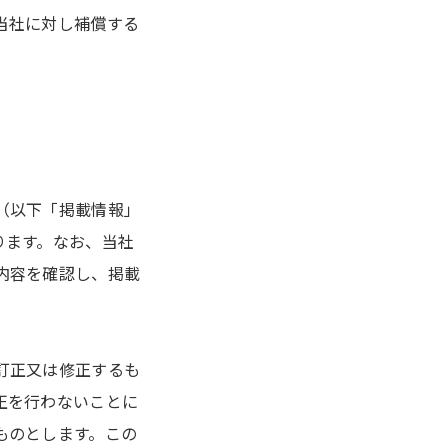
当社に対し補償する
（以下「掲載情報」
ります。なお、当社
内容を確認し、掲載
訂正又は修正するも
正を行わないことに
ものとします。この