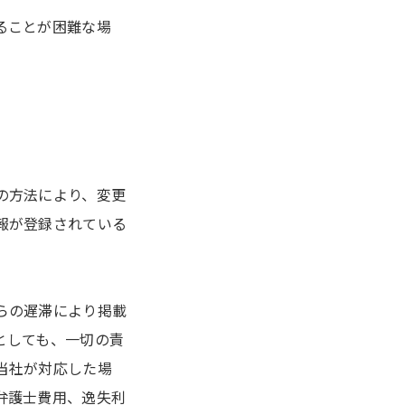
ることが困難な場
の方法により、変更
報が登録されている
らの遅滞により掲載
としても、一切の責
当社が対応した場
弁護士費用、逸失利