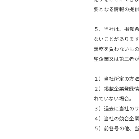
要となる情報の提
５．当社は、掲載
ないことがありま
義務を負わないも
望企業又は第三者
１）当社所定の方
２）掲載企業登録
れていない場合。
３）過去に当社の
４）当社の競合企
５）前各号の他、