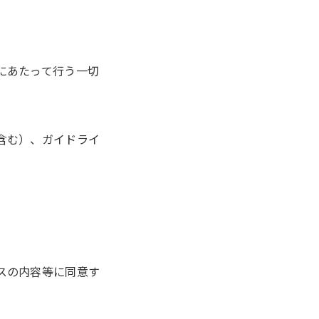
にあたって行う一切
含む）、ガイドライ
スの内容等に同意す