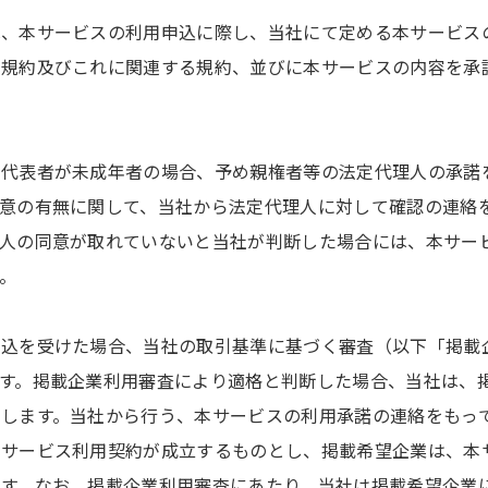
は、本サービスの利用申込に際し、当社にて定める本サービス
本規約及びこれに関連する規約、並びに本サービスの内容を承
の代表者が未成年者の場合、予め親権者等の法定代理人の承諾
同意の有無に関して、当社から法定代理人に対して確認の連絡
理人の同意が取れていないと当社が判断した場合には、本サー
。
申込を受けた場合、当社の取引基準に基づく審査（以下「掲載
ます。掲載企業利用審査により適格と判断した場合、当社は、
をします。当社から行う、本サービスの利用承諾の連絡をもっ
本サービス利用契約が成立するものとし、掲載希望企業は、本
ます。なお、掲載企業利用審査にあたり、当社は掲載希望企業