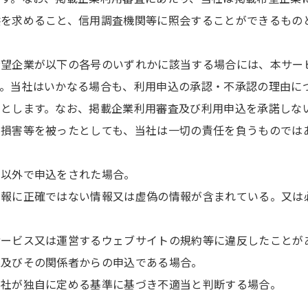
供を求めること、信用調査機関等に照会することができるもの
希望企業が以下の各号のいずれかに該当する場合には、本サー
す。当社はいかなる場合も、利用申込の承認・不承認の理由に
のとします。なお、掲載企業利用審査及び利用申込を承諾しな
が損害等を被ったとしても、当社は一切の責任を負うものでは
法以外で申込をされた場合。
情報に正確ではない情報又は虚偽の情報が含まれている。又は
サービス又は運営するウェブサイトの規約等に違反したことが
業及びその関係者からの申込である場合。
当社が独自に定める基準に基づき不適当と判断する場合。