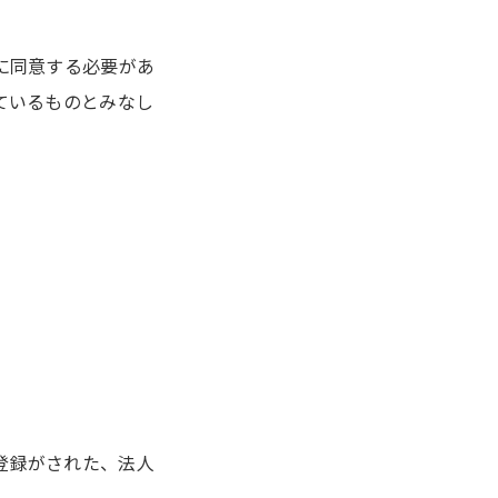
に同意する必要があ
ているものとみなし
登録がされた、法人