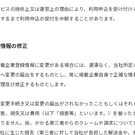
ービスの技術上又は運営上の理由により、利用申込を受け付け
消するまで利用申込の受付を中断することがあります。
込情報の修正
掲載企業登録情報に変更がある場合には、遅滞なく、当社所定
社へ変更の届出をするものとし、常に掲載企業自身で正確な情
管理及び修正するものとします。
の変更手続き又は変更の届出がされなかったこともしくはそれ
損害、損失又は費用（以下「損害等」といいます。）を被った
ありません。尚、かかる第三者からのクレームや請求について
当社に生じた損失（第三者に対して当社が負担した解決金や、