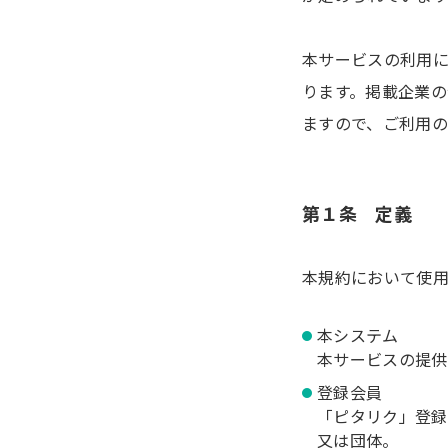
本サービスの利用
ります。掲載企業
ますので、ご利用
第１条 定義
本規約において使
本システム
本サービスの提供
登録会員
「ピタリク」登録
又は団体。