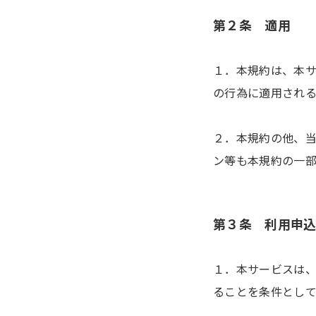
第２条 適用
１．本規約は、本
の行為に適用される
２．本規約の他、
ン等も本規約の一
第３条 利用申
１．本サービスは
ることを条件として