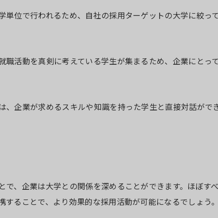
学単位で行われるため、自社の採用ターゲットの大学に絞っ
就職活動を真剣に考えている学生が集まるため、企業にとっ
は、企業が求めるスキルや知識を持った学生と直接対話がで
とで、企業は大学との関係を深めることができます。ほぼす
携することで、より効果的な採用活動が可能になるでしょう