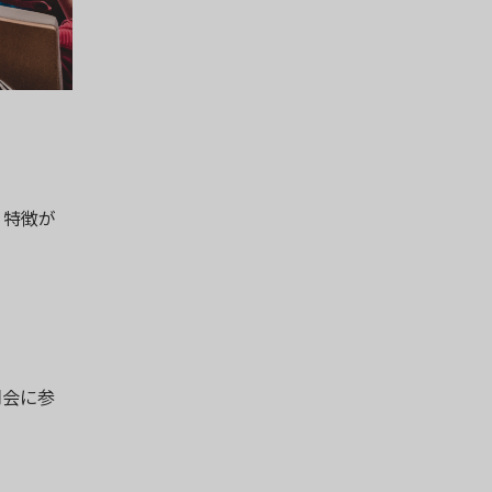
て特徴が
明会に参