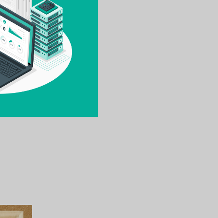
なぜ前職
ある場合