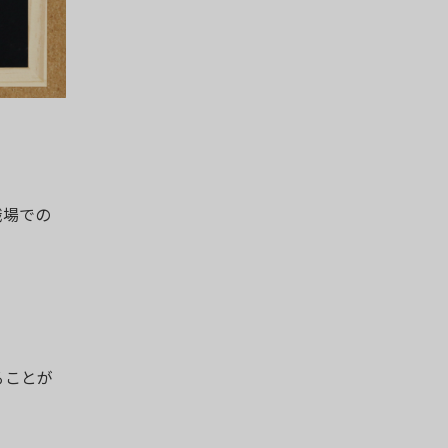
職場での
ることが