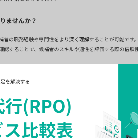
りませんか？
補者の職務経験や専門性をより深く理解することが可能です
確認することで、候補者のスキルや適性を評価する際の信頼
でしたか？
を把握することができます。遅刻や欠勤が多い場合、職場で
事例を聞くことが効果的です。
んか？