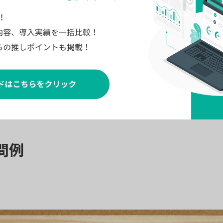
ックにおいて重要な質問です。この質問を通じて、候補者が
ができます。
良好な関係を築く可能性が高いですが、ネガティブな理由が
問例