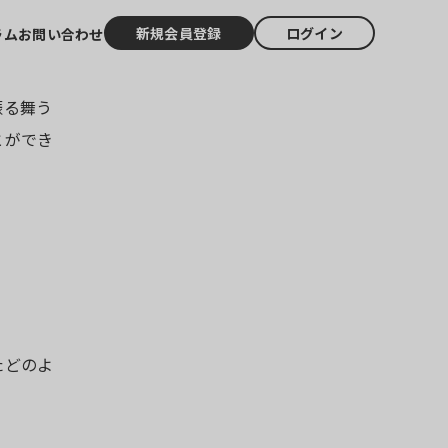
新規会員登録
ログイン
ラム
お問い合わせ
振る舞う
とができ
たどのよ