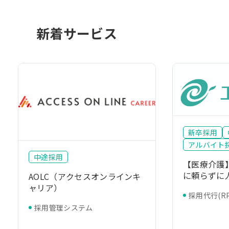
新着サービス
新卒採用
アルバイト
中途採用
【医療介護
に頼らずに
AOLC（アクセスオンラインキ
リーニング
ャリア）
採用代行(RP
リモート採
採用管理システム