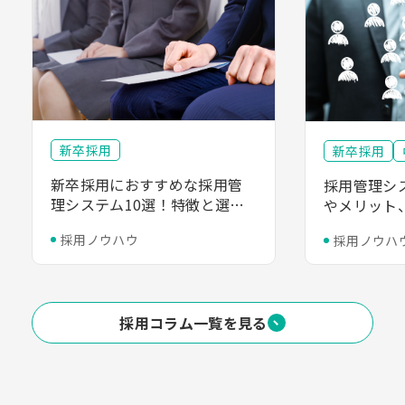
新卒採用
新卒採用
新卒採用におすすめな採用管
採用管理シ
理システム10選！特徴と選び
やメリット
方、必要性を解説
解説
採用ノウハウ
採用ノウハ
採用コラム一覧を見る