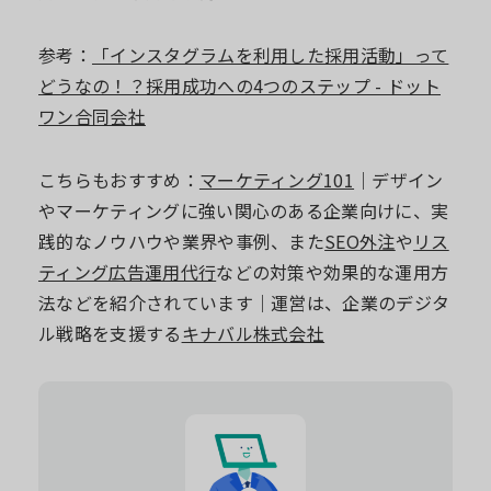
参考：
「インスタグラムを利用した採用活動」って
どうなの！？採用成功への4つのステップ - ドット
ワン合同会社
こちらもおすすめ：
マーケティング101
｜デザイン
やマーケティングに強い関心のある企業向けに、実
践的なノウハウや業界や事例、また
SEO外注
や
リス
ティング広告運用代行
などの対策や効果的な運用方
法などを紹介されています｜運営は、企業のデジタ
ル戦略を支援する
キナバル株式会社