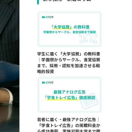
学生に届く「大学協賛」の教科書
｜学園祭からサークル、食堂協賛
まで、採用・認知を加速させる戦
略的投資
若者に届く・最強アナログ広告｜
「学食トレイ広告」の掲載料金か
ら成功事例、実施可能大学まで徹