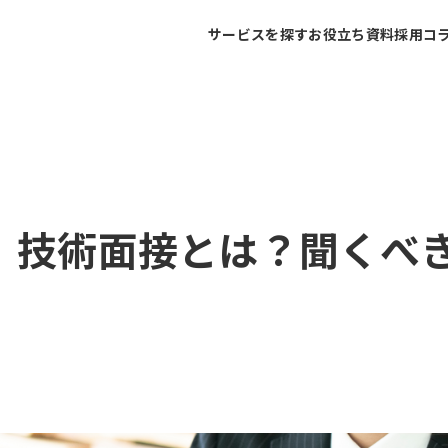
サービスを探す
お役立ち資料
採用コ
】技術面接とは？聞くべ