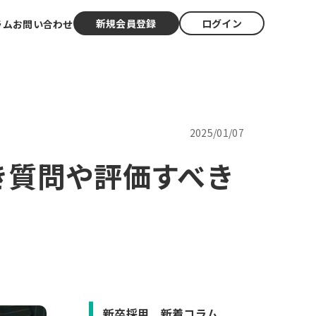
新規会員登録
ログイン
ラム
お問い合わせ
2025/01/07
き質問や評価すべき
新卒採用 新着コラム