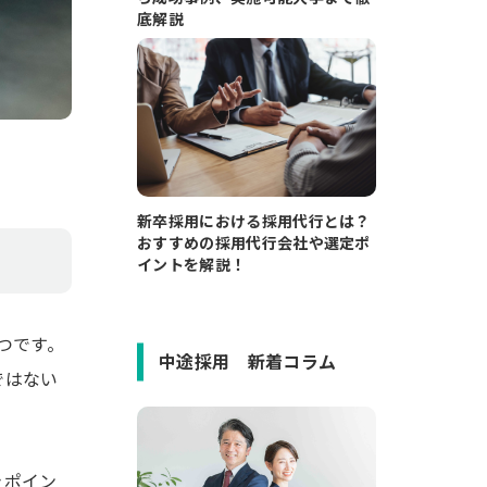
底解説
新卒採用における採用代行とは？
おすすめの採用代行会社や選定ポ
イントを解説！
つです。
中途採用 新着コラム
ではない
きポイン