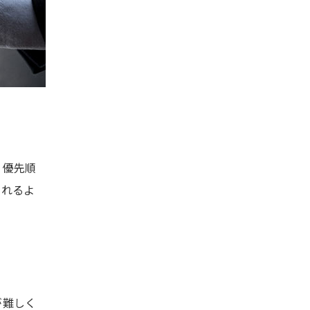
、優先順
られるよ
が難しく