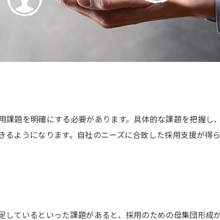
用課題を明確にする必要があります。具体的な課題を把握し
きるようになります。自社のニーズに合致した採用支援が得
足しているといった課題があると、採用のための母集団形成