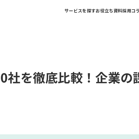
サービスを探す
お役立ち資料
採用コ
20社を徹底比較！企業の