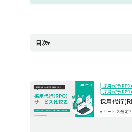
目次
採用代行(RP
採用代行(RP
採用代行(R
サービス選定