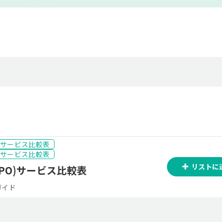
O)サービス比較表
O)サービス比較表
リストに
PO)サービス比較表
ガイド